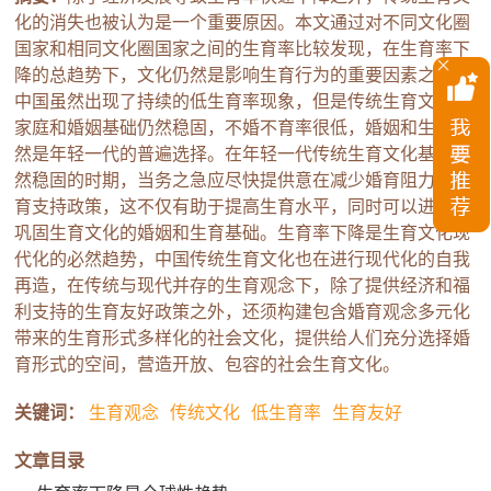
化的消失也被认为是一个重要原因。本文通过对不同文化圈
国家和相同文化圈国家之间的生育率比较发现，在生育率下
降的总趋势下，文化仍然是影响生育行为的重要因素之一。
中国虽然出现了持续的低生育率现象，但是传统生育文化的
家庭和婚姻基础仍然稳固，不婚不育率很低，婚姻和生育仍
然是年轻一代的普遍选择。在年轻一代传统生育文化基础仍
然稳固的时期，当务之急应尽快提供意在减少婚育阻力的生
育支持政策，这不仅有助于提高生育水平，同时可以进一步
巩固生育文化的婚姻和生育基础。生育率下降是生育文化现
代化的必然趋势，中国传统生育文化也在进行现代化的自我
再造，在传统与现代并存的生育观念下，除了提供经济和福
利支持的生育友好政策之外，还须构建包含婚育观念多元化
带来的生育形式多样化的社会文化，提供给人们充分选择婚
育形式的空间，营造开放、包容的社会生育文化。
关键词：
生育观念
传统文化
低生育率
生育友好
文章目录