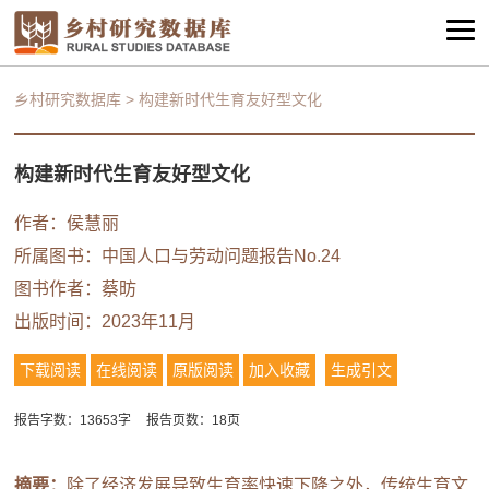
乡村研究数据库
>
构建新时代生育友好型文化
构建新时代生育友好型文化
作者：
侯慧丽
所属图书：
中国人口与劳动问题报告No.24
图书作者：
蔡昉
出版时间：2023年11月
下载阅读
在线阅读
原版阅读
加入收藏
生成引文
报告字数：13653字
报告页数：18页
摘要：
除了经济发展导致生育率快速下降之外，传统生育文