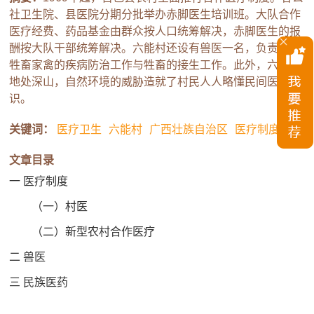
社卫生院、县医院分期分批举办赤脚医生培训班。大队合作
医疗经费、药品基金由群众按人口统筹解决，赤脚医生的报
酬按大队干部统筹解决。六能村还设有兽医一名，负责村中
牲畜家禽的疾病防治工作与牲畜的接生工作。此外，六能村
地处深山，自然环境的威胁造就了村民人人略懂民间医药常
识。
关键词：
医疗卫生
六能村
广西壮族自治区
医疗制度
文章目录
一 医疗制度
（一）村医
（二）新型农村合作医疗
二 兽医
三 民族医药