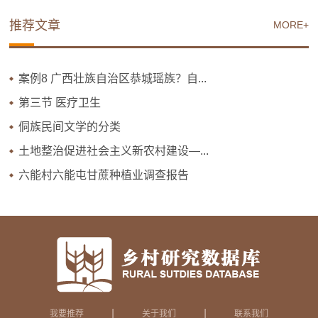
推荐文章
MORE+
案例8 广西壮族自治区恭城瑶族？自...
第三节 医疗卫生
侗族民间文学的分类
土地整治促进社会主义新农村建设—...
六能村六能屯甘蔗种植业调查报告
|
|
我要推荐
关于我们
联系我们