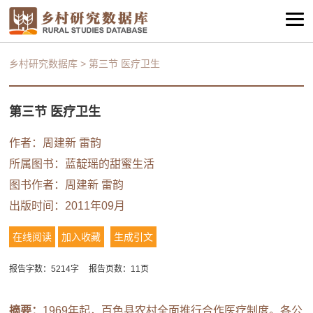
乡村研究数据库
>
第三节 医疗卫生
第三节 医疗卫生
作者：
周建新
雷韵
所属图书：
蓝靛瑶的甜蜜生活
图书作者：
周建新
雷韵
出版时间：2011年09月
在线阅读
加入收藏
生成引文
报告字数：5214字
报告页数：11页
摘要：
1969年起，百色县农村全面推行合作医疗制度。各公