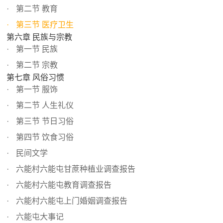
第二节 教育
第三节 医疗卫生
第六章 民族与宗教
第一节 民族
第二节 宗教
第七章 风俗习惯
第一节 服饰
第二节 人生礼仪
第三节 节日习俗
第四节 饮食习俗
民间文学
六能村六能屯甘蔗种植业调查报告
六能村六能屯教育调查报告
六能村六能屯上门婚姻调查报告
六能屯大事记