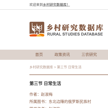
欢迎来到
乡村研究数据库！
首页
政策资讯
三农研究
乡村研究数据库
>
第三节 日常生活
第三节 日常生活
作者：
赵淑梅
所属图书：
东北边陲的俄罗斯民族村