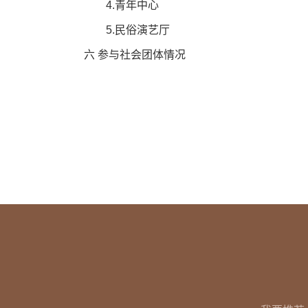
4.青年中心
5.民俗演艺厅
六 参与社会团体情况