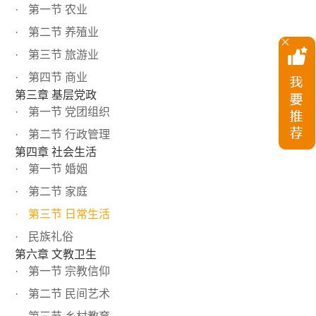
第一节 农业
第二节 养殖业
第三节 旅游业
第四节 商业
第三章 基层党政
第一节 党团组织
第二节 行政管理
第四章 社会生活
第一节 婚姻
第二节 家庭
第三节 日常生活
民族礼俗
第六章 文教卫生
第一节 宗教信仰
第二节 民间艺术