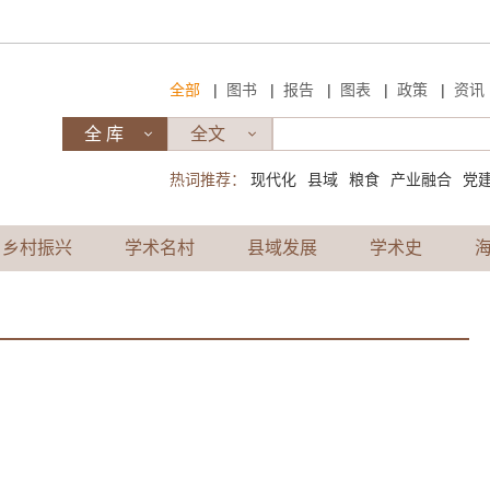
|
|
|
|
|
全部
图书
报告
图表
政策
资讯
热词推荐：
现代化
县域
粮食
产业融合
党
乡村振兴
学术名村
县域发展
学术史