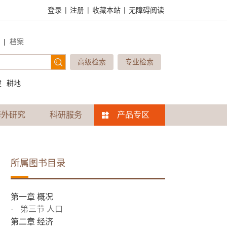
|
|
|
登录
注册
收藏本站
无障碍阅读
|
档案
高级检索
专业检索
建
耕地
海外研究
科研服务
产品专区
所属图书目录
第一章 概况
第三节 人口
第二章 经济