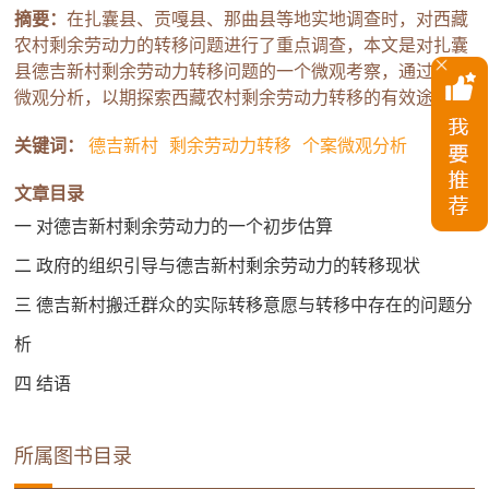
摘要：
在扎囊县、贡嘎县、那曲县等地实地调查时，对西藏
农村剩余劳动力的转移问题进行了重点调查，本文是对扎囊
县德吉新村剩余劳动力转移问题的一个微观考察，通过个案
微观分析，以期探索西藏农村剩余劳动力转移的有效途径。
关键词：
德吉新村
剩余劳动力转移
个案微观分析
文章目录
一 对德吉新村剩余劳动力的一个初步估算
二 政府的组织引导与德吉新村剩余劳动力的转移现状
三 德吉新村搬迁群众的实际转移意愿与转移中存在的问题分
析
四 结语
所属图书目录