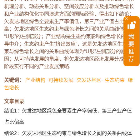
机理分析、动态关系分析、空间效应分析以及推动绿色增长
和产业结构优化协同演进方面的国际经验，得出如下结论：
欠发达地区绿色全要素生产率偏低，第三产业产值占比偏
高；欠发达地区生态约束与绿色增长之间的关系曲线体现为
“U形”的左侧部分；产业结构是生态约束影响绿色增长的传
导中介；生态约束产生“挤出效应”，这是欠发达地区生态约
束与绿色增长之间的关系曲线体现为“U形”左侧部分的原
因；从可持续发展的角度，将欠发达地区经济发展分成四个
阶段实行不同的产业发展策略.
关键词：
产业结构
可持续发展
欠发达地区
生态约束
绿
色增长
文章目录
结论1：欠发达地区绿色全要素生产率偏低，第三产业产值
占比偏高
结论2：欠发达地区生态约束与绿色增长之间的关系曲线体