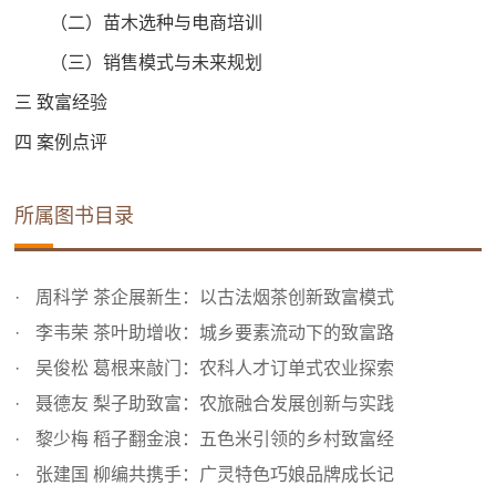
（二）苗木选种与电商培训
（三）销售模式与未来规划
三 致富经验
四 案例点评
所属图书目录
周科学 茶企展新生：以古法烟茶创新致富模式
李韦荣 茶叶助增收：城乡要素流动下的致富路
吴俊松 葛根来敲门：农科人才订单式农业探索
聂德友 梨子助致富：农旅融合发展创新与实践
黎少梅 稻子翻金浪：五色米引领的乡村致富经
张建国 柳编共携手：广灵特色巧娘品牌成长记