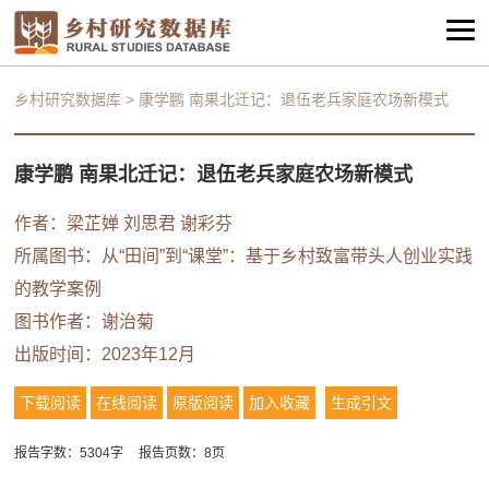
乡村研究数据库
>
康学鹏 南果北迁记：退伍老兵家庭农场新模式
康学鹏 南果北迁记：退伍老兵家庭农场新模式
作者：梁芷婵 刘思君 谢彩芬
所属图书：
从“田间”到“课堂”：基于乡村致富带头人创业实践
的教学案例
图书作者：
谢治菊
出版时间：2023年12月
下载阅读
在线阅读
原版阅读
加入收藏
生成引文
报告字数：5304字
报告页数：8页