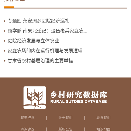
专题四 永安洲乡庭院经济巡礼
康学鹏 南果北迁记：退伍老兵家庭农...
庭院经济发展与立体农业
家庭农场的内在运行机理与发展逻辑
甘肃省农村基层治理的主要举措
|
|
我要推荐
关于我们
联系我们
|
|
咨询建议
版权公告
知识地图