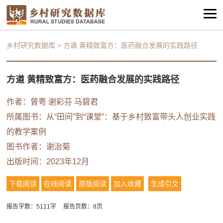
乡村研究数据库
>
方遒 黄精致富方：医药融合发展的实践路径
方遒 黄精致富方：医药融合发展的实践路径
作者：曾粤 谢彩芬 马碧君
所属图书：
从“田间”到“课堂”：基于乡村致富带头人创业实践
的教学案例
图书作者：
谢治菊
出版时间：2023年12月
下载阅读
在线阅读
原版阅读
加入收藏
生成引文
报告字数：5111字
报告页数：8页