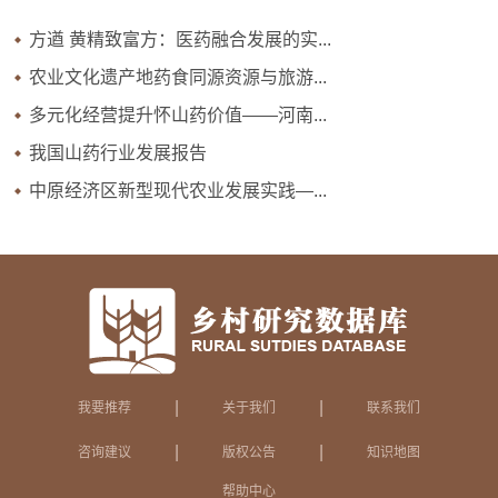
方遒 黄精致富方：医药融合发展的实...
农业文化遗产地药食同源资源与旅游...
多元化经营提升怀山药价值——河南...
我国山药行业发展报告
中原经济区新型现代农业发展实践—...
|
|
我要推荐
关于我们
联系我们
|
|
咨询建议
版权公告
知识地图
帮助中心