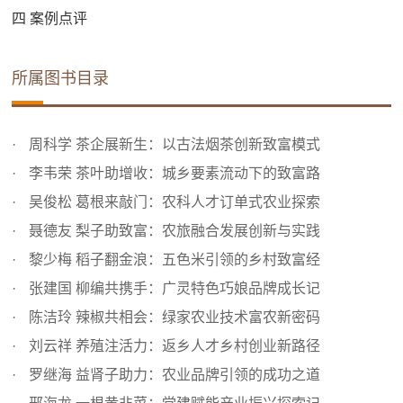
四 案例点评
所属图书目录
周科学 茶企展新生：以古法烟茶创新致富模式
李韦荣 茶叶助增收：城乡要素流动下的致富路
吴俊松 葛根来敲门：农科人才订单式农业探索
聂德友 梨子助致富：农旅融合发展创新与实践
黎少梅 稻子翻金浪：五色米引领的乡村致富经
张建国 柳编共携手：广灵特色巧娘品牌成长记
陈洁玲 辣椒共相会：绿家农业技术富农新密码
刘云祥 养殖注活力：返乡人才乡村创业新路径
罗继海 益肾子助力：农业品牌引领的成功之道