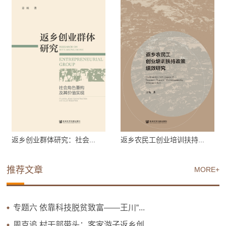
返乡创业群体研究：社会...
返乡农民工创业培训扶持...
推荐文章
MORE+
专题六 依靠科技脱贫致富——王川“...
周克追 村干部带头：客家游子返乡创...