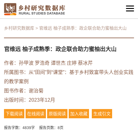
乡村研究数据库
>
官维远 柚子成熟季：政企联合助力蜜柚出大山
官维远 柚子成熟季：政企联合助力蜜柚出大山
作者：孙甲波 罗浩奇 谭世杰 庄婷 蔡冰芹
所属图书：
从“田间”到“课堂”：基于乡村致富带头人创业实践
的教学案例
图书作者：
谢治菊
出版时间：2023年12月
下载阅读
在线阅读
原版阅读
加入收藏
生成引文
报告字数：4839字
报告页数：8页