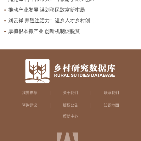
推动产业发展 谋划移民致富新棋局
刘云祥 养殖注活力：返乡人才乡村创...
厚植根本抓产业 创新机制促脱贫
|
|
我要推荐
关于我们
联系我们
|
|
咨询建议
版权公告
知识地图
帮助中心