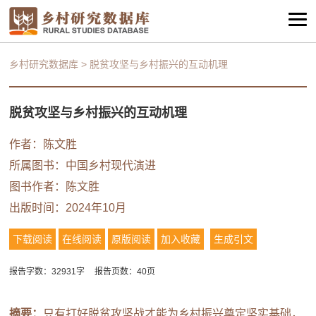
乡村研究数据库
>
脱贫攻坚与乡村振兴的互动机理
脱贫攻坚与乡村振兴的互动机理
作者：
陈文胜
所属图书：
中国乡村现代演进
图书作者：
陈文胜
出版时间：2024年10月
下载阅读
在线阅读
原版阅读
加入收藏
生成引文
报告字数：32931字
报告页数：40页
摘要：
只有打好脱贫攻坚战才能为乡村振兴奠定坚实基础，