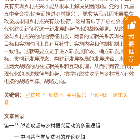
只有实现乡村振兴才能从根本上解决贫困问题。党的十九届
五中全会提出“全面推进乡村振兴”，要求“实现巩固拓展脱贫
攻坚成果同乡村振兴有效衔接”。这是着眼于开启社会主义现
代化建设新征程这一新发展趋势作出的战略部署。从脱贫攻
坚与乡村振兴的内涵特征出发，两者的逻辑关系表现在战略
目标和实施时间上具有互补性，实施内容和体制机制上具有
一致性。这就需要立足于进入新发展阶段、确立新发展目
标、贯彻新发展理念、构建新发展格局的发展逻辑，来厘清
这两大战略的内在逻辑关系和互动机理，从而研判农业农村
现代化的演进规律与趋势，把握好脱贫攻坚与乡村振兴有效
衔接的战略目标、战略方向。
关键词：
脱贫攻坚
反贫困
乡村振兴
互动机理
逻辑关
系
文章目录
第一节 脱贫攻坚与乡村振兴互动的多重逻辑
一 中国共产党反贫困的理论逻辑