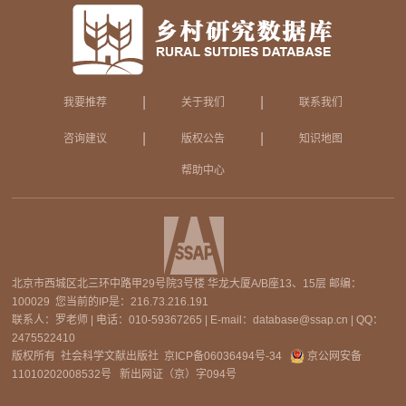
|
|
我要推荐
关于我们
联系我们
|
|
咨询建议
版权公告
知识地图
帮助中心
北京市西城区北三环中路甲29号院3号楼 华龙大厦A/B座13、15层 邮编：
100029 您当前的IP是：
216.73.216.191
联系人：罗老师 | 电话：010-59367265 | E-mail：database@ssap.cn | QQ：
2475522410
版权所有 社会科学文献出版社
京ICP备06036494号-34
京公网安备
11010202008532号
新出网证（京）字094号