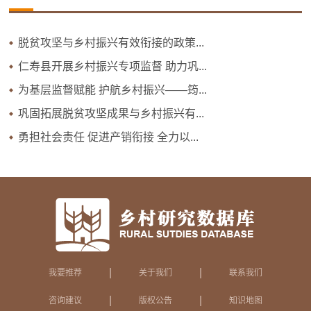
脱贫攻坚与乡村振兴有效衔接的政策...
仁寿县开展乡村振兴专项监督 助力巩...
为基层监督赋能 护航乡村振兴——筠...
巩固拓展脱贫攻坚成果与乡村振兴有...
勇担社会责任 促进产销衔接 全力以...
|
|
我要推荐
关于我们
联系我们
|
|
咨询建议
版权公告
知识地图