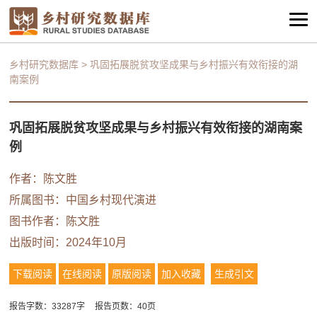
乡村研究数据库
>
巩固拓展脱贫攻坚成果与乡村振兴有效衔接的湖
南案例
巩固拓展脱贫攻坚成果与乡村振兴有效衔接的湖南案
例
作者：
陈文胜
所属图书：
中国乡村现代演进
图书作者：
陈文胜
出版时间：2024年10月
下载阅读
在线阅读
原版阅读
加入收藏
生成引文
报告字数：33287字
报告页数：40页