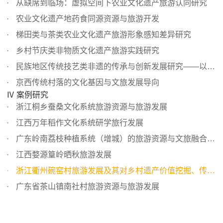
从缺席到临场：虚拟空间下农业文化遗产旅游认同研究
农业文化遗产地药食同源资源与旅游开发
梯田类与茶类农业文化遗产旅游形象感知差异研究
乡村节庆类非物质文化遗产旅游实践研究
民族地区传统技艺类非遗的传承与创新发展研究——以土家族...
京西传统村落的文化基因与文旅发展导向
Ⅳ 案例研究
浙江桐乡蚕桑文化系统旅游资源与旅游发展
江西万年稻作文化系统研学旅行发展
广东岭南荔枝种植系统（增城）的旅游资源与文旅融合发展
江西婺源篁岭晒秋旅游发展
浙江衢州碗窑村旅游发展及其对乡村遗产价值挖掘、传承和利...
广东省茶山镇南社村旅游资源与旅游发展