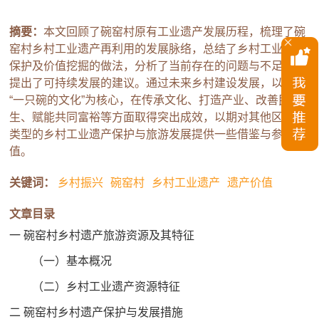
摘要：
本文回顾了碗窑村原有工业遗产发展历程，梳理了碗
窑村乡村工业遗产再利用的发展脉络，总结了乡村工业遗产
保护及价值挖掘的做法，分析了当前存在的问题与不足，并
提出了可持续发展的建议。通过未来乡村建设发展，以做好
“一只碗的文化”为核心，在传承文化、打造产业、改善民
生、赋能共同富裕等方面取得突出成效，以期对其他区域同
类型的乡村工业遗产保护与旅游发展提供一些借鉴与参考价
值。
关键词：
乡村振兴
碗窑村
乡村工业遗产
遗产价值
文章目录
一 碗窑村乡村遗产旅游资源及其特征
（一）基本概况
（二）乡村工业遗产资源特征
二 碗窑村乡村遗产保护与发展措施