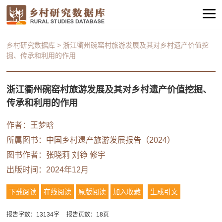
乡村研究数据库
>
浙江衢州碗窑村旅游发展及其对乡村遗产价值挖
掘、传承和利用的作用
浙江衢州碗窑村旅游发展及其对乡村遗产价值挖掘、
传承和利用的作用
作者：王梦晗
所属图书：
中国乡村遗产旅游发展报告（2024）
图书作者：
张晓莉
刘铮
修宇
出版时间：2024年12月
下载阅读
在线阅读
原版阅读
加入收藏
生成引文
报告字数：13134字
报告页数：18页