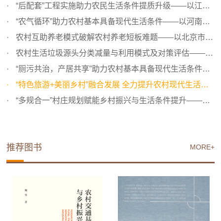
“后配套”工程实施助力农民生活条件提质升级——以江苏省...
“农气循环”助力农村基本具备现代生活条件——以河南省商...
农村互助养老模式破解农村养老短板难题——以北京市平谷区...
农村生活垃圾源头分类减量与利用模式及对策评估——以四川...
“厕污共治，产居共享”助力农村基本具备现代生活条件——...
“特色旅游+美丽乡村”融合发展 全力提升农村现代生活条件...
“多规合一”村庄规划赋能乡村振兴与生活条件提升——以江...
推荐图书
MORE+