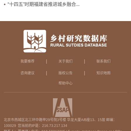
“十四五”时期福建省推进城乡融合...
|
|
我要推荐
关于我们
联系我们
|
|
咨询建议
版权公告
知识地图
帮助中心
北京市西城区北三环中路甲29号院3号楼 华龙大厦A/B座13、15层 邮编：
100029 您当前的IP是：
216.73.217.134