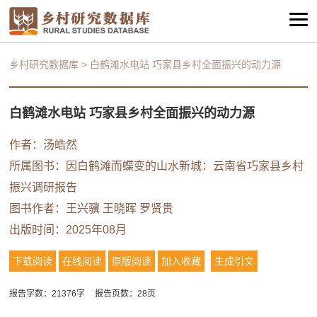
乡村研究数据库
>
白鹤滩水电站 巧家县乡村全面振兴的动力源
白鹤滩水电站 巧家县乡村全面振兴的动力源
作者：汤皓然
所属图书：
因白鹤滩而蝶变的山水新城：云南省巧家县乡村
振兴调研报告
图书作者：
王兴骥
王晓晖
罗贤贵
出版时间：2025年08月
下载阅读
在线阅读
原版阅读
加入收藏
生成引文
报告字数：21376字
报告页数：28页