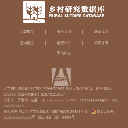
|
|
我要推荐
关于我们
联系我们
|
|
咨询建议
版权公告
知识地图
帮助中心
北京市西城区北三环中路甲29号院3号楼 华龙大厦A/B座13、15层 邮编：
100029 您当前的IP是：
216.73.216.254
联系人：罗老师 | 电话：010-59367265 | E-mail：database@ssap.cn | QQ：
2475522410
版权所有 社会科学文献出版社
京ICP备06036494号-34
京公网安备
11010202008532号
新出网证（京）字094号