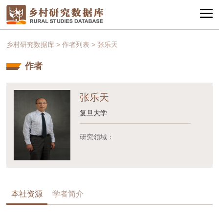
乡村研究数据库
>
作者列表
>
张乐天
作者
张乐天
复旦大学
研究领域：
本社资源
学者简介