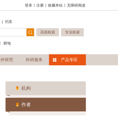
|
|
|
登录
注册
收藏本站
无障碍阅读
|
档案
高级检索
专业检索
建
耕地
海外研究
科研服务
产品专区
机构
作者