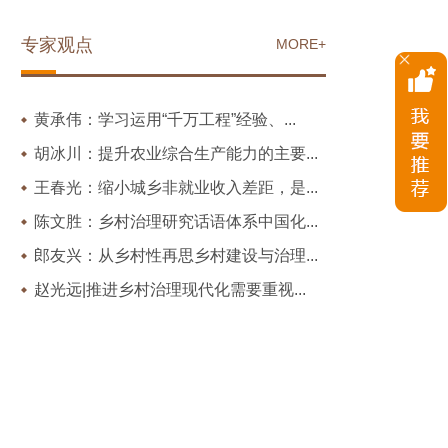
专家观点
MORE+
黄承伟：学习运用“千万工程”经验、...
胡冰川：提升农业综合生产能力的主要...
王春光：缩小城乡非就业收入差距，是...
陈文胜：乡村治理研究话语体系中国化...
郎友兴：从乡村性再思乡村建设与治理...
赵光远|推进乡村治理现代化需要重视...