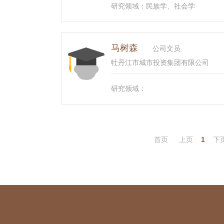
研究领域：民族学、社会学
马树森
公司文员
牡丹江市城市投资集团有限公司
研究领域：
首页
上页
1
下