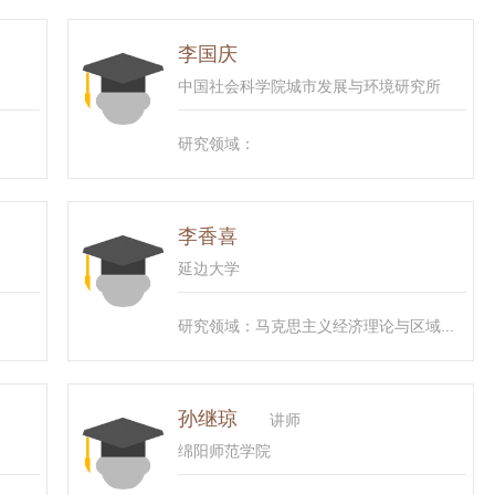
李国庆
中国社会科学院城市发展与环境研究所
研究领域：
李香喜
延边大学
研究领域：马克思主义经济理论与区域...
孙继琼
讲师
绵阳师范学院