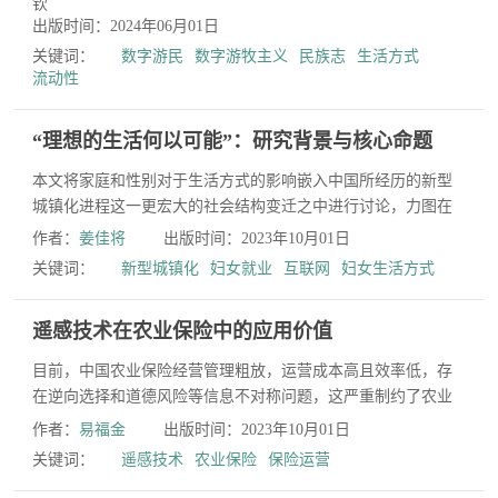
钦
出版时间：2024年06月01日
关键词：
数字游民
数字游牧主义
民族志
生活方式
流动性
“理想的生活何以可能”：研究背景与核心命题
本文将家庭和性别对于生活方式的影响嵌入中国所经历的新型
城镇化进程这一更宏大的社会结构变迁之中进行讨论，力图在
社会性别视角下进行新型城镇化和技术变迁进程中妇女生活
作者：
姜佳将
出版时间：2023年10月01日
方...
关键词：
新型城镇化
妇女就业
互联网
妇女生活方式
遥感技术在农业保险中的应用价值
目前，中国农业保险经营管理粗放，运营成本高且效率低，存
在逆向选择和道德风险等信息不对称问题，这严重制约了农业
保险高质量发展。在此背景下，农业保险与现代科技的融合
作者：
易福金
出版时间：2023年10月01日
应...
关键词：
遥感技术
农业保险
保险运营