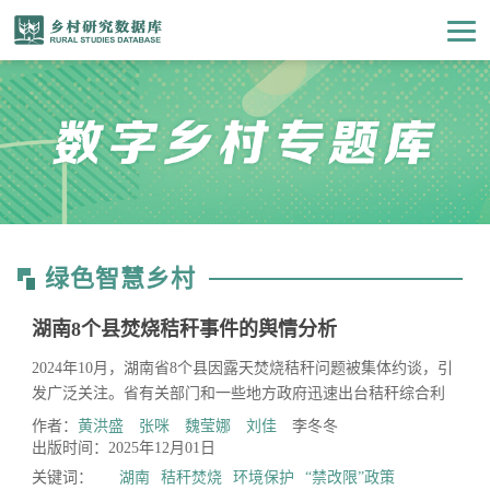
绿色智慧乡村
湖南8个县焚烧秸秆事件的舆情分析
2024年10月，湖南省8个县因露天焚烧秸秆问题被集体约谈，引
发广泛关注。省有关部门和一些地方政府迅速出台秸秆综合利
用及“禁改限”政策，有效引导舆论，舆情热度快速上升后波...
作者：
黄洪盛
张咪
魏莹娜
刘佳
李冬冬
出版时间：2025年12月01日
关键词：
湖南
秸秆焚烧
环境保护
“禁改限”政策