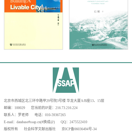
北京市西城区北三环中路甲29号院3号楼 华龙大厦A/B座13、15层
邮编：100029
您当前的IP是：
216.73.216.224
联系人：罗老师
电话：010-59367265
E-mail：database#ssap.cn(#换成@)
QQ：2475522410
版权所有
社会科学文献出版社
京ICP备06036494号-34