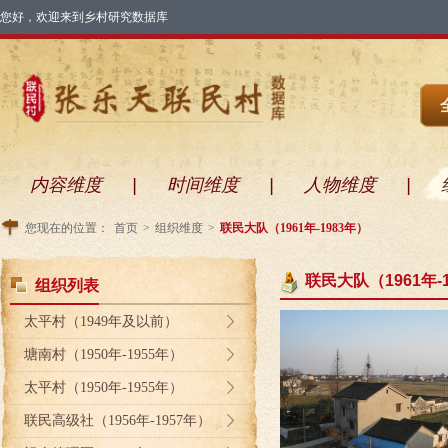
您好，欢迎来到乡村研究数据库
内容维度
|
时间维度
|
人物维度
|
您现在的位置：
首页
>
组织维度
>
联民大队（1961年-1983年）
联民大队（1961年-
组织列表
太平村（1949年及以前）
塘南村（1950年-1955年）
太平村（1950年-1955年）
联民高级社（1956年-1957年）