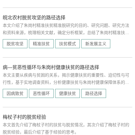
皖北农村脱贫攻坚的路径选择
本文介绍了朱岗村精准扶贫精准脱研究的目的、研究问题、研究方法
和资料来源，梳理相关文献，确定分析框架，总结了朱岗村精准扶贫
的情况和脱贫攻坚实践经验。
脱贫攻坚
精准扶贫
扶贫模式
新发展主义
病—贫恶性循环与朱岗村健康扶贫的路径选择
本文主要从疾病与贫困的关系，揭示健康扶贫的重要性、迫切性与可
行性，基于实地调查资料，分析健康扶贫与朱岗村健康保障体系的构
建、提出健康扶贫的政策建议。
因病致贫
恶性循环
健康扶贫
路径选择
梅杖子村的脱贫经验
本文首先介绍了梅杖子村的扶贫与脱贫情况，其次介绍了梅杖子村的
脱贫经验，最后介绍了基于经验的思考。