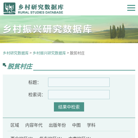
>
>
乡村研究数据库
乡村振兴研究数据库
脱贫村庄
脱贫村庄
标题：
检索词：
区域
内容年代
出版年份
中图
学科