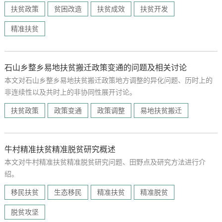
发情况；其次阐述石山乡扶贫历程与阶段性成效；最后，介绍了牛村
扶贫政策
贫困改造
扶贫成效
扶贫开发
脱贫发展历程。
精准扶贫
石山乡整乡易地扶贫搬迁政策变通的问题及相关讨论
本文对石山乡整乡易地扶贫搬迁政策地方调整的异化问题、历时上的
非连续性以及共时上的非协同性展开讨论。
扶贫政策
政策变通
政策调整
易地扶贫搬迁
牛村精准扶贫精准脱贫研究概述
本文对牛村精准扶贫精准脱贫研究问题、田野点及研究方法进行介
绍。
移民扶贫
生态移民
精准扶贫
精准脱贫
脱贫攻坚