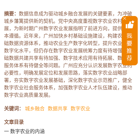
摘要：
数据信息成为驱动城乡融合发展的关键要素，为冲破
城乡藩篱提供新的契机。党中央高度重视数字农业农村发
展，为新时期广州数字农业发展指明了前进方向，提供了根
本遵循。近年来，广州加快乡村基础设施建设，构建农业基
础数据资源体系，推动农业生产数字化转型，提升农业经营
数字化水平，但仍存在数字农业发展统筹力度有待增强、基
础数据共建共享有待加强、数字技术应用有待拓展、数字化
服务体系有待健全等问题。广州应充分认识发展数字农业的
必要性，明确发展定位和发展思路，落实数字农业战略部
署，夯实数字农业发展基础，深化数字农业示范推广，健全
数字农业社会服务体系，加强数字农业人才队伍建设，推动
数字农业高质量发展。
关键词：
城乡融合
数据共享
数字农业
文章目录
一 数字农业的内涵