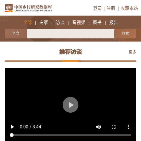
登录
|
注册
|
收藏本站
全部
|
专家
|
访谈
|
音视频
|
图书
|
报告
推荐访谈
更多