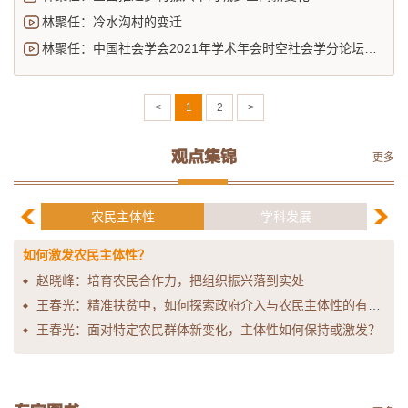
林聚任：冷水沟村的变迁
林聚任：中国社会学会2021年学术年会时空社会学分论坛的新特点
<
1
2
>
观点集锦
更多
农民主体性
学科发展
如何激发农民主体性？
赵晓峰：培育农民合作力，把组织振兴落到实处
王春光：精准扶贫中，如何探索政府介入与农民主体性的有效互动？
王春光：面对特定农民群体新变化，主体性如何保持或激发？