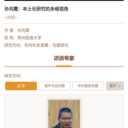
孙兆霞：本土化研究的多维视角
<详情>
作 者：孙兆霞
机 构：贵州民族大学
研究方向：农村社会发展、屯堡研究
访谈专家
研究方向：
全 部
城乡社会问题
农村基层党建
展开
马克思主义研究
基层党建
屯堡研究
农村社会发展
社会学理论