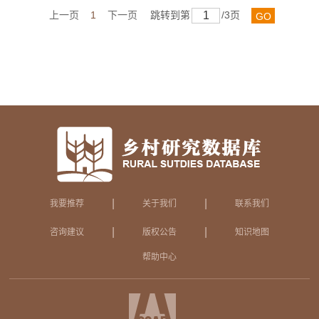
上一页
1
下一页
跳转到第
/3页
GO
|
|
我要推荐
关于我们
联系我们
|
|
咨询建议
版权公告
知识地图
帮助中心