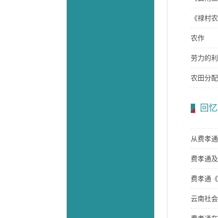
《禄村农
农作
劳力的利
农田分配
回忆
从费孝通
费孝通及
费孝通《
云南社会