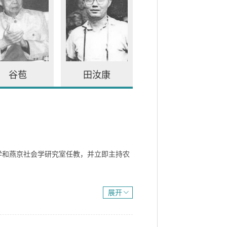
谷苞
田汝康
学和燕京社会学研究室任教，并立即主持农
展开