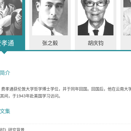
费孝通
张之毅
胡庆钧
简介
年，费孝通获伦敦大学哲学博士学位，并于同年回国。回国后，他在云南大
其间，于1943年赴美国学习访问。
文集
村》研究背景