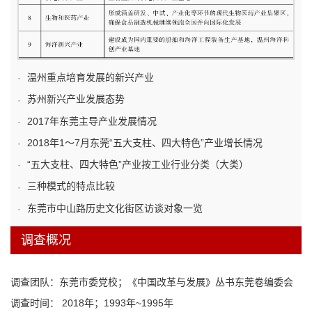
本文以东莞市为例，分析了市场监管面临的新挑战、大数据运用
于市场监管的技术逻辑及积极影响，介绍了东莞在运用大数据加
强市场监管方面的实践探索，提炼其经验及启示、分析其问题与
短板，最后提出了统筹规划后续改...
温州重点培育发展的新兴产业
苏州新兴产业发展态势
2017年东莞主导产业发展情况
2018年1～7月东莞“五大支柱、四大特色”产业增长情况
“五大支柱、四大特色”产业按工业行业分类（大类）
三种模式的特点比较
东莞市中山路历史文化街区访谈对象一览
调查概况
调查团队：东莞市委党校；《中国改革与发展》丛书东莞卷编委会
调查时间： 2018年；1993年~1995年