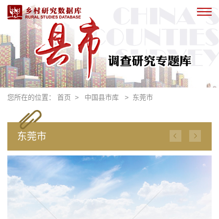
您所在的位置：
首页
>
中国县市库
>
东莞市
东莞市