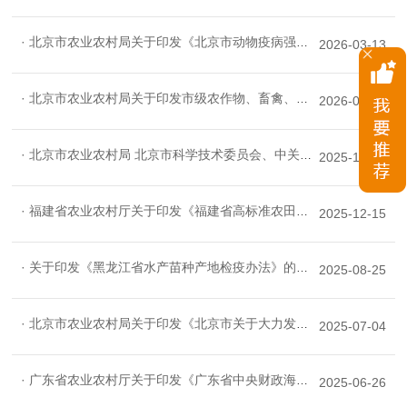
· 北京市农业农村局关于印发《北京市动物疫病强制免疫计划（2026—2030年）》的通知
2026-03-13
· 北京市农业农村局关于印发市级农作物、畜禽、水产和农业微生物种质资源库（圃、场）管理规范的通知
2026-01-13
· 北京市农业农村局 北京市科学技术委员会、中关村科技园区管理委员会 北京市教育委员会 北京市经济和信息化局 北京市财政局 北京市人力资源和社会保障局 北京市农林科学院印发《关于加快提升北京市农业科技创新体系整体效能的实施意见》的通知
2025-12-29
· 福建省农业农村厅关于印发《福建省高标准农田建设质量管理规定》的通知
2025-12-15
· 关于印发《黑龙江省水产苗种产地检疫办法》的通知
2025-08-25
· 北京市农业农村局关于印发《北京市关于大力发展智慧农业的实施方案（2025-2030年）》的通知
2025-07-04
· 广东省农业农村厅关于印发《广东省中央财政海洋牧场人工鱼礁建设项目管理办法（试行）》的通知
2025-06-26