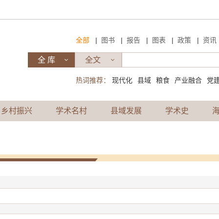
|
|
|
|
|
全部
图书
报告
图表
政策
资讯
热词推荐：
现代化
县域
粮食
产业融合
党
乡村振兴
学术名村
县域发展
学术史