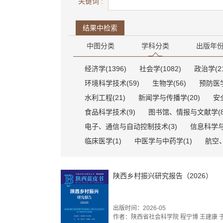
关键词 :
结果中检索
中图分类
学科分类
出版年
经济学(1396)
社会学(1082)
政治学(21
环境科学技术(59)
生物学(56)
预防医学
水利工程(21)
新闻学与传播学(20)
安
食品科学技术(9)
图书馆、情报与文献学(8
电子、通信与自动控制技术(3)
信息科学与
临床医学(1)
中医学与中药学(1)
航空、
陕西乡村振兴研究报告（2026）
出版时间：2026-05