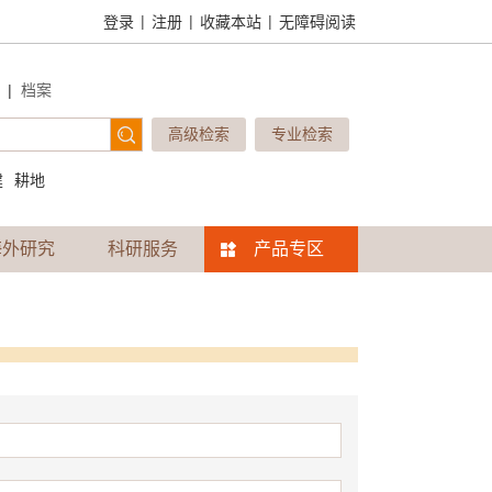
|
|
|
登录
注册
收藏本站
无障碍阅读
|
档案
高级检索
专业检索
建
耕地
海外研究
科研服务
产品专区