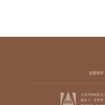
我要推荐
北京市西城区北三环
联系人：罗老师 | 电话