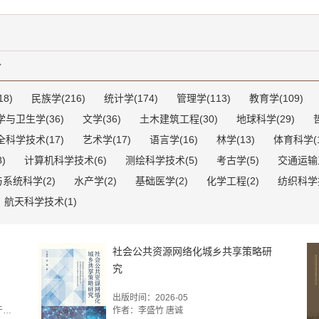
份
8)
民族学(216)
统计学(174)
管理学(113)
教育学(109)
与卫生学(36)
文学(36)
土木建筑工程(30)
地球科学(29)
全科学技术(17)
艺术学(17)
语言学(16)
林学(13)
体育科学(1
)
计算机科学技术(6)
测绘科学技术(5)
考古学(5)
交通运输工
系统科学(2)
水产学(2)
基础医学(2)
化学工程(2)
纺织科学技
航天科学技术(1)
社会公共资源网络化城乡共享策略研
究
出版时间：2026-05
作者：陕西省社会科学院 程宁博 王建康 于宁锴
作者：李盛竹 唐诚