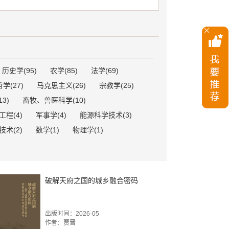
历史学(95)
农学(85)
法学(69)
哲学(27)
马克思主义(26)
宗教学(25)
3)
畜牧、兽医科学(10)
程(4)
军事学(4)
能源科学技术(3)
术(2)
数学(1)
物理学(1)
破解天府之国的城乡融合密码
出版时间：2026-05
作者：贾晋