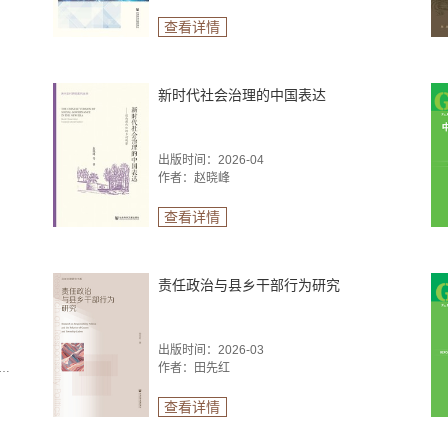
查看详情
新时代社会治理的中国表达
出版时间：2026-04
作者：赵晓峰
查看详情
）
责任政治与县乡干部行为研究
出版时间：2026-03
文 孙业红 王静 修宇 时少华 代改珍 周泽鲲 孙梦阳
作者：田先红
查看详情