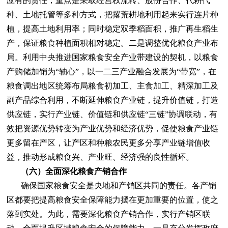
应有的责任，重点是采取经营权流转、股份合作、代耕代
种、土地托管等多种方式，把撂荒耕地利用起来实行连片种
植，提高土地利用率；同时稳定双季稻面积，推广再生稻生
产，保证粮食种植面积相对稳定。二是调整优化粮食产业布
局。利用中央推进国家粮食安全产业带建设的契机，以粮食
产购储加销为“轴心”，以一二三产业融合发展为“带宽”，在
粮食调出地区统筹布局粮食初加工、主食加工、精深加工及
副产品综合利用，不断延伸粮食产业链，提升价值链，打造
供应链，实行产业链、价值链和供应链“三链”协调联动，有
效把资源优势转变为产业优势和经济优势，促使粮食产业链
更多留在产区，让产区和种粮农民更多分享产业链增值收
益，推动形成粮食兴、产业旺、经济强的良性循环。
（六）全面深化粮食产销合作
确保国家粮食安全是央地和产销区共同的责任。各产销
区都要把提高粮食安全保障能力摆在更加重要的位置，使之
落到实处。为此，需要深化粮食产销合作，实行产销区联