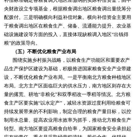
补偿标准确定各粮食调入地区应缴纳的实际补偿资金，由中
央财政设立专项基金，根据粮食调出地区粮食调出量统筹分
配拨付。三是明确横向利益补偿对象。横向补偿资金主要用
于粮食调出地区在粮食生产、储备、流通能力提升、农业基
础设施建设等方面的投入，直接体现缺粮调入地区“出钱得
粮”的政策导向。
（五）不断优化粮食产业布局
围绕实施乡村振兴战略，以粮食生产功能区和重要农产
品生产保护区建设为基础，积极推进国家粮食安全产业带建
设，不断优化粮食产业布局。一是平衡南北方粮食种植地区
布局。北方主产区面临巨大的供水压力，南方地区则存在大
量的撂荒、耕地“非粮化”和双季稻改一季稻等情况。北方粮
食主产区要实施“以水定产”，减轻水资源过度利用给粮食可
持续发展带来的不利影响，制定合理的粮食产量目标，以控
制用水总量、提高农业用水效率为抓手，推动北方粮食生产
转型。南方地区要提高粮食自给率，为国家粮食安全承担起