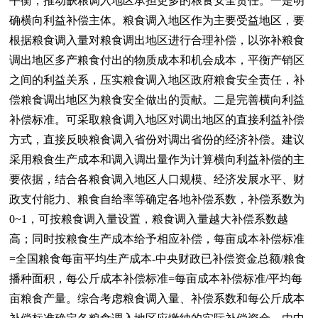
平衡，推动缺粮调入地区承担更多的粮食安全责任。一是明
确横向利益补偿主体。粮食调入地区作为主要受益地区，要
根据粮食调入量对粮食调出地区进行合理补偿，以弥补粮食
调出地区多产粮食付出的物质成本和机会成本，平衡产销区
之间的利益关系，压实粮食调入地区政府粮食安全责任，补
偿粮食调出地区为粮食安全做出的贡献。二是完善横向利益
补偿标准。可采取粮食调入地区对调出地区的直接利益补偿
方式，直接反映粮食调入省份对调出省份的经济补偿。建议
采用粮食生产成本和调入调出量作为计算横向利益补偿的主
要依据，结合各粮食调入地区人口规模、经济发展水平、财
政支付能力、粮食自给率等确定各地补偿系数，补偿系数为
0~1，可按粮食调入量设置，粮食调入量越大补偿系数越
高；同时按粮食生产成本给予相应补偿，每亩成本补偿标准
=全国粮食每亩平均生产成本-中央财政已补偿资金总额/粮食
播种面积，每公斤成本补偿标准=每亩成本补偿标准/平均每
亩粮食产量。综合考虑粮食调入量、补偿系数和每公斤成本