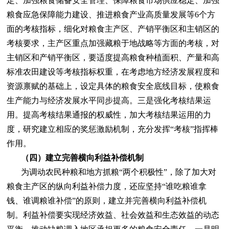
定、加强粮食储备安全管理、保障粮食市场供应稳定、加强
粮食应急保障能力建设、推进粮食产业高质量发展等6个方
面的考核指标，细化对粮食主产区、产销平衡区和主销区的
考核要求，主产区重点加强藏粮于地战略等方面的考核，对
主销区和产销平衡区，要适度提高粮食种植面积、产量和高
标准农田建设等考核指标权重，在考虑地方经济发展程度和
资源禀赋的基础上，设定具体的粮食安全底线目标，使粮食
生产能力与经济发展水平同步提高。三是强化考核结果运
用。提高考核结果通报的权威性，加大考核结果运用的力
度，研究建立相应的奖惩激励机制，充分发挥“考核”指挥棒
作用。
（四）建立完善横向利益补偿机制
为调动农民种粮和地方抓粮“两个积极性”，除了加大对
粮食主产区的纵向利益补偿力度，还应坚持“谁吃粮谁拿
钱、谁调粮谁补偿”的原则，建立并完善横向利益补偿机
制。利益补偿要实现经济效益、社会效益和生态效益的动态