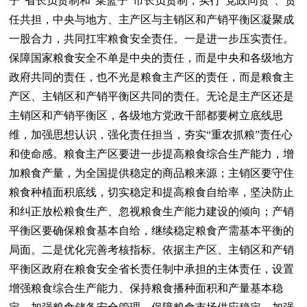
子”省长负责制和“菜篮子”市长负责制，实行“党政同责”、责
任共担，中央与地方、主产区与主销区和产销平衡区凝聚成
一股合力，共同扛牢粮食安全责任。一是进一步压实责任。
保障国家粮食安全不单是中央的责任，而是中央和各级地方
政府共同的责任，也不光是粮食主产区的责任，而是粮食主
产区、主销区和产销平衡区共同的责任。无论是主产区还是
主销区和产销平衡区，各级地方党政干部都要树立底线思
维，加强思想认识，强化责任担当，夯实“重农抓粮”责任心
和使命感。粮食主产区要进一步提高粮食综合生产能力，增
加粮食产量，为全国提供稳定的商品粮来源；主销区要守住
粮食种植面积底线，切实稳定和提高粮食自给率，坚决防止
和纠正放松粮食生产、忽视粮食生产能力建设的倾向；产销
平衡区要确保粮食基本自给，继续稳定粮食产需基本平衡的
局面。二是优化完善考核指标。依据主产区、主销区和产销
平衡区政府在粮食安全省长责任制中承担的主体责任，设置
增强粮食综合生产能力、保持粮食播种面积和产量基本稳