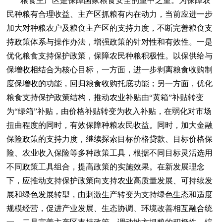
粮食主产区是保障国家粮食安全的重中之重。为保障农
民种粮有合理收益、主产区抓粮有内在动力，当前应进一步
加大对种粮农户及粮食主产区的支持力度，不断完善粮食支
持政策体系与操作办法，增强政策的针对性和有效性。一是
优化粮食支持保护政策，保障农民种粮积极性。以保供给与
保增收相结合为核心目标，一方面，进一步剥离粮食收购制
度保增收的功能，回归粮食收购托底功能；另一方面，优化
粮食支持保护政策结构，推动农业补贴由“黄箱”补贴转变
为“绿箱”补贴，由价格补贴转变为收入补贴，在弱化对市场
扭曲程度的同时，有效保障种粮农民收益。同时，加大金融
保险政策的支持力度，继续探索目标价格贷款、目标价格保
险、农业收入保险等多种政策工具，根据不同目标灵活选用
不同政策工具组合，提高政策的实施效果。在新发展理念
下，应推动支持保护政策向支持农业高质量发展、可持续发
展和绿色发展转型，由刺激生产转变为支持绿色生态和适度
规模经营，促进产业发展、生态协调、环境改善相互融合统