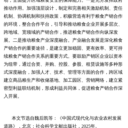
动，全面提升区域粮食安全的保障能力。一是充分发挥政府
推动作用。加强顶层设计，制定和完善相关激励机制、责任
机制、协调机制和扶持政策，积极营造有利于粮食产销合作
的环境，整合合作平台，引导和推动粮食企业开展多层次、
跨地域、宽领域的产销合作，推进粮食产销合作向纵深发
展。二是推动粮食产业深度融合。产业融合发展是深化粮食
产销合作的重要途径，是建立更加稳固、更有效率、更可持
续粮食产销合作关系的重要方式。要鼓励产销区企业以资本
为纽带，通过合资、并购、控股、参股、租赁设施等多种形
式深度融合，加强人才、技术、管理等方面的合作，跨区域
建立商品粮生产和收储基地、加工园区、营销网络，建立紧
密型利益联结机制，形成利益共同体，促进粮食产销合作深
入开展。
本文节选自魏后凯等：
《中国式现代化与农业农村发展
道路》
，北京：社会科学文献出版社，2025年。