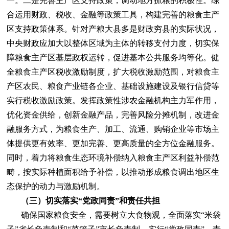
一。二是完善主产区支持政策，调动地方抓粮的积极性。综
合运用财政、税收、金融等政策工具，构建完善的粮食主产
区支持政策体系。针对产粮大县多是财政穷县的实际状况，
中央财政应加大以整体区域为主体的转移支付力度，切实保
障粮食主产区基层政权运转，促进基本公共服务均等化。健
全粮食主产区税收激励制度，扩大税收激励范围，对粮食主
产区农民、粮食产业链各企业、基础设施建设及银行信贷等
实行税收激励政策。发挥政策性涉农金融机构主力军作用，
优化资金供给，创新金融产品，完善风险分摊机制，改进金
融服务方式，为粮食生产、加工、流通、购销企业等市场主
体提供更有效率、更加完善、更高质量的全方位金融服务。
同时，着力将粮食生态环境补偿纳入粮食主产区利益补偿范
畴，按实际种植面积给予补偿，以推动形成粮食调出地区生
态保护的动力与激励机制。
（三）切实落实“党政同责”和责任共担
确保国家粮食安全，需要树立大食物观，全面落实“米袋