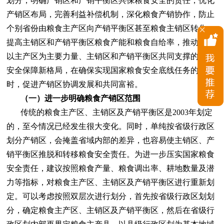
划分，明确产销区和产销平衡区共保粮食安全的责任，优化
产销区布局，完善利益补偿机制，深化粮食产销协作，防止
个别省份由粮食主产区向产销平衡区甚至粮食主销区转化，
提高主销区和产销平衡区粮食产能和粮食自给率，推动形成
以主产区为主要力量、主销区和产销平衡区共同支撑的粮食
安全保障新格局，在确保实现国家粮食安全底线任务的同
时，促进产销区协调发展和共同富裕。
（一）进一步明确粮食产销区范围
传统的粮食主产区、主销区及产销平衡区是2003年划定
的，至今情况已经发生很大变化。同时，单纯按省级行政区
划分产销区，会掩盖省域内部的差异，也容易使主销区、产
销平衡区推脱和转移粮食安全责任。为进一步压实国家粮食
安全责任，建议按照粮食产量、粮食调出率、耕地数量及潜
力等指标，对粮食主产区、主销区及产销平衡区进行重新划
定。可以考虑按照双层次进行划分，首先按省级行政区划划
分，确定粮食主产区、主销区及产销平衡区，然后在省级行