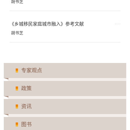
胡书芝
《乡城移民家庭城市融入》参考文献
胡书芝
专家观点
政策
资讯
图书