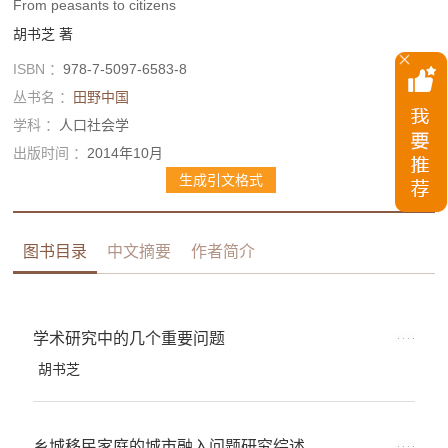
From peasants to citizens
胡书芝
著
ISBN ：
978-7-5097-6583-8
丛书名 ：
田野中国
学科 ：
人口社会学
出版时间 ：
2014年10月
生成引文格式
图书目录
中文摘要
作者简介
学术研究中的几个重要问题
胡书芝
乡城移民家庭的城市融入问题研究综述