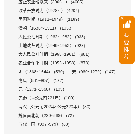
废止农业税以来（2006~ ） (4665)
改革开放时期（1978~ ） (4204)
民国时期（1912~1949） (1189)
清朝（1636～1911） (1053)
人民公社时期（1962~1982） (938)
土地改革时期（1949~1952） (923)
大人民公社时期（1958~1961） (881)
农业合作化时期（1953~1958） (878)
明（1368~1644） (530)
宋（960~1279） (147)
隋唐（581~907） (127)
元（1271~1368） (109)
先秦（ ~公元前221年） (100)
两汉（公元前202年~公元220年） (80)
魏晋南北朝（220~589） (72)
五代十国（907~979） (63)