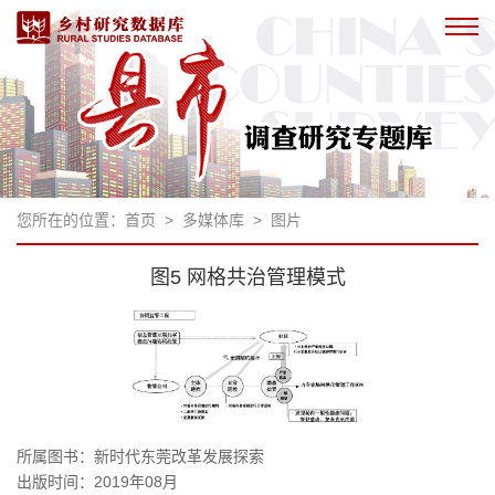
您所在的位置：
首页
>
多媒体库
>
图片
图5 网格共治管理模式
所属图书：
新时代东莞改革发展探索
出版时间：2019年08月