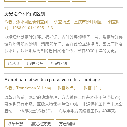
祥较早。早在...
历史沿革和行政区划
作者：沙坪坝区情调查组
调查地点：重庆市沙坪坝区
调查时
间：1988.01.01~1995.12.31
沙坪坝地处嘉陵江畔。据考证，古时沙坪坝坝子一带，系嘉陵江侵
蚀阶地沉积的沙坝；清康熙年间，曾在此设立沙坪场，因此而得名
沙坪坝。沙坪坝从周朝的巴国属地至今，已有3000余年的历史。沙
坪坝的区域划分是从民国时期开始的。
沙坪坝
历史沿革
行政区划
Expert hard at work to preserve cultural heritage
作者：Translation YuHong
调查地点：
调查时间：
改革开放前，嘉定的典籍整理、方志编修工作基本处于停滞状态；
嘉定也只有市级、区级文物保护单位19处；非遗保护工作尚未完全
启动……他却稳坐“冷板凳”，一心从事地方志编纂工作。40年来，他
的文章几乎涉及了嘉定文化的方方面面，名胜古迹如法华塔、孔
改革开放
嘉定地方史
方志编修
庙、秋霞圃，人物如归有光、李流芳、钱大昕；他的声音出现在嘉