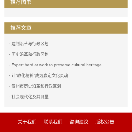
推荐图书
推荐文章
· 建制沿革与行政区划
· 历史沿革和行政区划
· Expert hard at work to preserve cultural heritage
· 让“教化精神”成为嘉定文化灵魂
· 儋州市历史沿革和行政区划
· 社会现代化及其测量
关于我们
联系我们
咨询建议
版权公告