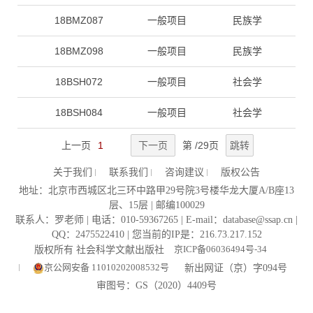
18BMZ087
一般项目
民族学
18BMZ098
一般项目
民族学
18BSH072
一般项目
社会学
18BSH084
一般项目
社会学
上一页
1
下一页
第
/29页
跳转
关于我们
联系我们
咨询建议
版权公告
地址：北京市西城区北三环中路甲29号院3号楼华龙大厦A/B座13
层、15层 | 邮编100029
联系人：罗老师 | 电话：010-59367265 | E-mail：database@ssap.cn |
QQ：2475522410 | 您当前的IP是：
216.73.217.152
京ICP备06036494号-34
版权所有 社会科学文献出版社
京公网安备 11010202008532号
新出网证（京）字094号
审图号：GS（2020）4409号