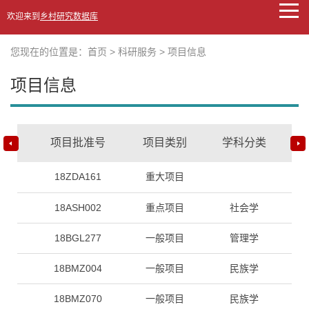
欢迎来到
乡村研究数据库
您现在的位置是：
首页
>
科研服务
>
项目信息
项目信息
项目批准号
项目类别
学科分类
18ZDA161
重大项目
18ASH002
重点项目
社会学
18BGL277
一般项目
管理学
18BMZ004
一般项目
民族学
18BMZ070
一般项目
民族学