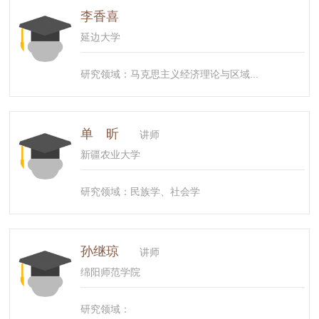
李香喜
延边大学
研究领域：马克思主义经济理论与区域...
单 昕
讲师
新疆农业大学
研究领域：民族学、社会学
孙继琼
讲师
绵阳师范学院
研究领域：