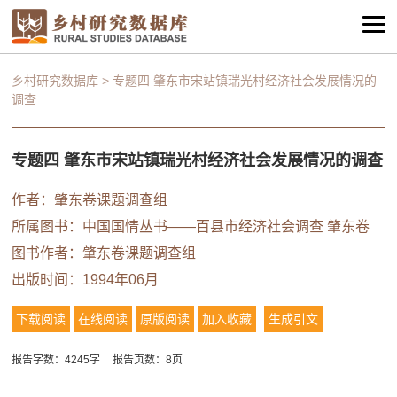
乡村研究数据库
>
专题四 肇东市宋站镇瑞光村经济社会发展情况的
调查
专题四 肇东市宋站镇瑞光村经济社会发展情况的调查
作者：肇东卷课题调查组
所属图书：
中国国情丛书——百县市经济社会调查 肇东卷
图书作者：肇东卷课题调查组
出版时间：1994年06月
下载阅读
在线阅读
原版阅读
加入收藏
生成引文
报告字数：4245字
报告页数：8页