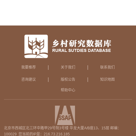
|
|
我要推荐
关于我们
联系我们
|
|
咨询建议
版权公告
知识地图
帮助中心
北京市西城区北三环中路甲29号院3号楼 华龙大厦A/B座13、15层 邮编：
100029 您当前的IP是：
216.73.216.185