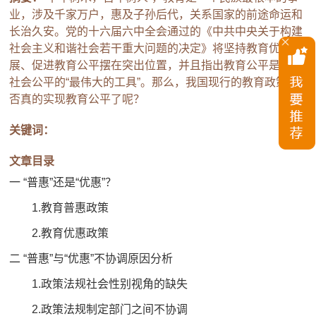
业，涉及千家万户，惠及子孙后代，关系国家的前途命运和
长治久安。党的十六届六中全会通过的《中共中央关于构建
社会主义和谐社会若干重大问题的决定》将坚持教育优先发
展、促进教育公平摆在突出位置，并且指出教育公平是实现
社会公平的“最伟大的工具”。那么，我国现行的教育政策是
否真的实现教育公平了呢？
关键词：
文章目录
一 “普惠”还是“优惠”？
1.教育普惠政策
2.教育优惠政策
二 “普惠”与“优惠”不协调原因分析
1.政策法规社会性别视角的缺失
2.政策法规制定部门之间不协调