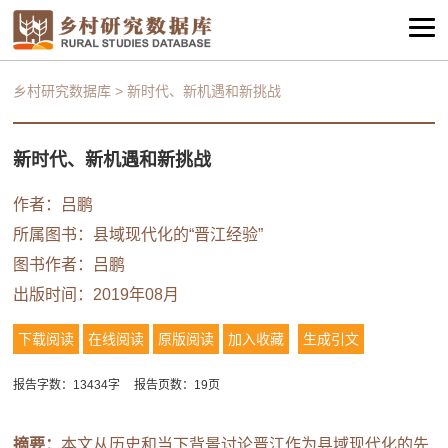
乡村研究数据库
>
新时代、新机遇和新挑战
新时代、新机遇和新挑战
作者：
吕鹏
所属图书：
县域现代化的“晋江经验”
图书作者：
吕鹏
出版时间：2019年08月
下载阅读
在线阅读
原版阅读
加入收藏
生成引文
报告字数：13434字
报告页数：19页
摘要：
本文从历史和当下背景讨论晋江作为县域现代化的先