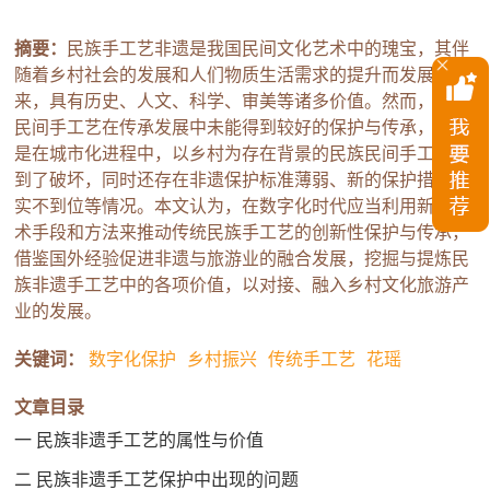
摘要：
民族手工艺非遗是我国民间文化艺术中的瑰宝，其伴
随着乡村社会的发展和人们物质生活需求的提升而发展起
来，具有历史、人文、科学、审美等诸多价值。然而，民族
民间手工艺在传承发展中未能得到较好的保护与传承，特别
是在城市化进程中，以乡村为存在背景的民族民间手工艺遭
到了破坏，同时还存在非遗保护标准薄弱、新的保护措施落
实不到位等情况。本文认为，在数字化时代应当利用新的技
术手段和方法来推动传统民族手工艺的创新性保护与传承，
借鉴国外经验促进非遗与旅游业的融合发展，挖掘与提炼民
族非遗手工艺中的各项价值，以对接、融入乡村文化旅游产
业的发展。
关键词：
数字化保护
乡村振兴
传统手工艺
花瑶
文章目录
一 民族非遗手工艺的属性与价值
二 民族非遗手工艺保护中出现的问题