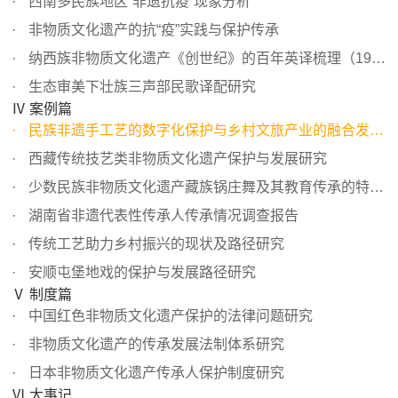
西南多民族地区“非遗抗疫”现象分析
非物质文化遗产的抗“疫”实践与保护传承
纳西族非物质文化遗产《创世纪》的百年英译梳理（1912～201...
生态审美下壮族三声部民歌译配研究
Ⅳ 案例篇
民族非遗手工艺的数字化保护与乡村文旅产业的融合发展报告...
西藏传统技艺类非物质文化遗产保护与发展研究
少数民族非物质文化遗产藏族锅庄舞及其教育传承的特殊功能
湖南省非遗代表性传承人传承情况调查报告
传统工艺助力乡村振兴的现状及路径研究
安顺屯堡地戏的保护与发展路径研究
Ⅴ 制度篇
中国红色非物质文化遗产保护的法律问题研究
非物质文化遗产的传承发展法制体系研究
日本非物质文化遗产传承人保护制度研究
Ⅵ 大事记