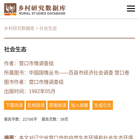
乡村研究数据库
>
社会生态
社会生态
作者：营口市情调查组
所属图书：
中国国情丛书——百县市经济社会调查 营口卷
图书作者：营口市情调查组
出版时间：1992年05月
下载阅读
在线阅读
原版阅读
加入收藏
生成引文
报告字数：22706字
报告页数：39页
摘要：
本文对辽宁省营口市的自然生态环境和社会生态环境