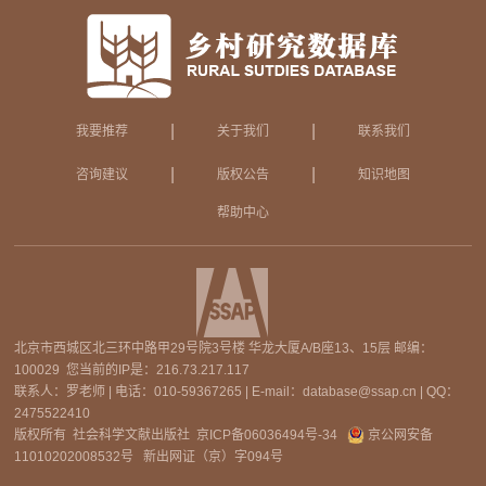
|
|
我要推荐
关于我们
联系我们
|
|
咨询建议
版权公告
知识地图
帮助中心
北京市西城区北三环中路甲29号院3号楼 华龙大厦A/B座13、15层 邮编：
100029 您当前的IP是：
216.73.217.117
联系人：罗老师 | 电话：010-59367265 | E-mail：database@ssap.cn | QQ：
2475522410
版权所有 社会科学文献出版社
京ICP备06036494号-34
京公网安备
11010202008532号
新出网证（京）字094号