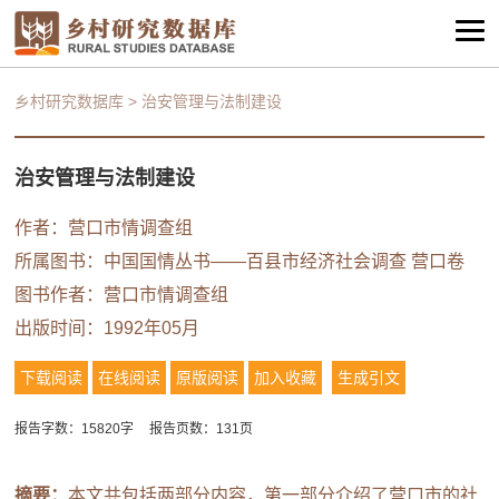
乡村研究数据库
>
治安管理与法制建设
治安管理与法制建设
作者：营口市情调查组
所属图书：
中国国情丛书——百县市经济社会调查 营口卷
图书作者：营口市情调查组
出版时间：1992年05月
下载阅读
在线阅读
原版阅读
加入收藏
生成引文
报告字数：15820字
报告页数：131页
摘要：
本文共包括两部分内容，第一部分介绍了营口市的社