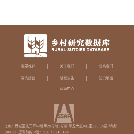
|
|
我要推荐
关于我们
联系我们
|
|
咨询建议
版权公告
知识地图
帮助中心
北京市西城区北三环中路甲29号院3号楼 华龙大厦A/B座13、15层 邮编：
100029 您当前的IP是：
216.73.216.194