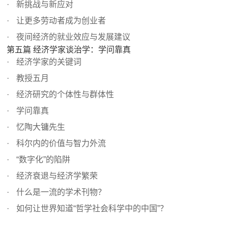
新挑战与新应对
让更多劳动者成为创业者
夜间经济的就业效应与发展建议
第五篇 经济学家谈治学：学问靠真
经济学家的关键词
教授五月
经济研究的个体性与群体性
学问靠真
忆陶大镛先生
科尔内的价值与智力外流
“数字化”的陷阱
经济衰退与经济学繁荣
什么是一流的学术刊物？
如何让世界知道“哲学社会科学中的中国”？