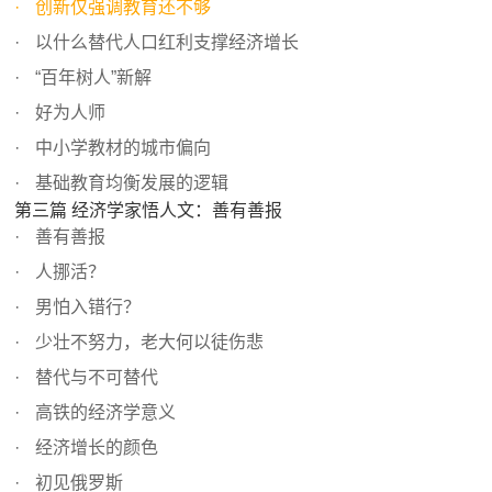
创新仅强调教育还不够
以什么替代人口红利支撑经济增长
“百年树人”新解
好为人师
中小学教材的城市偏向
基础教育均衡发展的逻辑
第三篇 经济学家悟人文：善有善报
善有善报
人挪活？
男怕入错行？
少壮不努力，老大何以徒伤悲
替代与不可替代
高铁的经济学意义
经济增长的颜色
初见俄罗斯