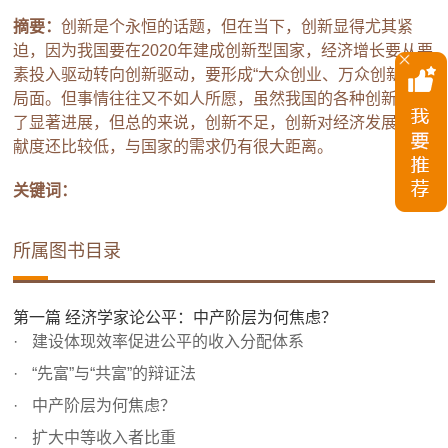
摘要：
创新是个永恒的话题，但在当下，创新显得尤其紧
迫，因为我国要在2020年建成创新型国家，经济增长要从要
素投入驱动转向创新驱动，要形成“大众创业、万众创新”的
局面。但事情往往又不如人所愿，虽然我国的各种创新取得
了显著进展，但总的来说，创新不足，创新对经济发展的贡
献度还比较低，与国家的需求仍有很大距离。
关键词：
所属图书目录
第一篇 经济学家论公平：中产阶层为何焦虑？
建设体现效率促进公平的收入分配体系
“先富”与“共富”的辩证法
中产阶层为何焦虑？
扩大中等收入者比重