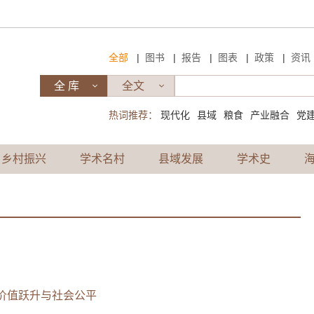
|
|
|
|
|
全部
图书
报告
图表
政策
资讯
热词推荐：
现代化
县域
粮食
产业融合
党
乡村振兴
学术名村
县域发展
学术史
价值跃升与社会公平