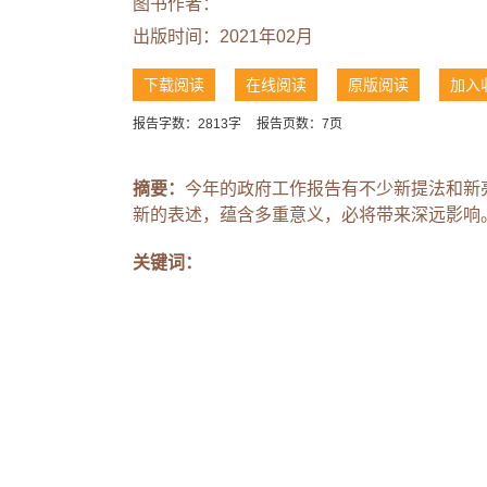
图书作者：
出版时间：2021年02月
下载阅读
在线阅读
原版阅读
加入
报告字数：2813字
报告页数：7页
摘要：
今年的政府工作报告有不少新提法和新
新的表述，蕴含多重意义，必将带来深远影响
关键词：