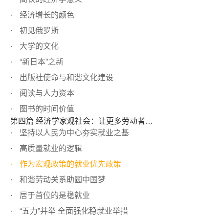
经济增长的颜色
初见俄罗斯
大学的文化
“新日本”之新
出版社使命与和谐文化建设
阅读与人力资本
图书的时间价值
第四篇 经济学家观社会：让更多劳动者成为创业者
坚持以人民为中心夯实就业之基
高质量就业的逻辑
作为宏观政策的就业优先政策
和谐劳动关系助圆中国梦
居于首位的是稳就业
“五力”并举 全面强化稳就业举措