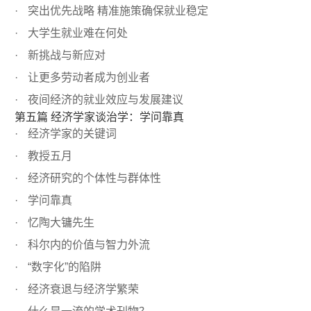
突出优先战略 精准施策确保就业稳定
大学生就业难在何处
新挑战与新应对
让更多劳动者成为创业者
夜间经济的就业效应与发展建议
第五篇 经济学家谈治学：学问靠真
经济学家的关键词
教授五月
经济研究的个体性与群体性
学问靠真
忆陶大镛先生
科尔内的价值与智力外流
“数字化”的陷阱
经济衰退与经济学繁荣