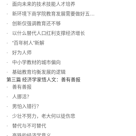
面向未来的技术技能人才培养
新环境下商学院教育发展需要做好五个平衡
创新仅强调教育还不够
以什么替代人口红利支撑经济增长
“百年树人”新解
好为人师
中小学教材的城市偏向
基础教育均衡发展的逻辑
第三篇 经济学家悟人文：善有善报
善有善报
人挪活？
男怕入错行？
少壮不努力，老大何以徒伤悲
替代与不可替代
高铁的经济学意义