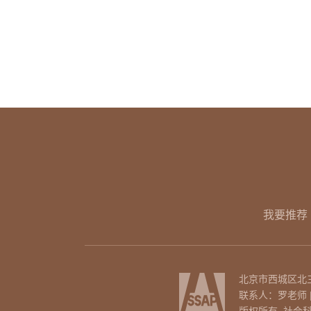
我要推荐
北京市西城区北三环
联系人：罗老师 | 电话
版权所有 社会