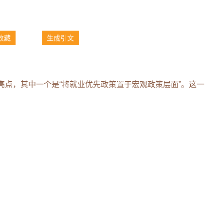
收藏
生成引文
亮点，其中一个是“将就业优先政策置于宏观政策层面”。这一
。