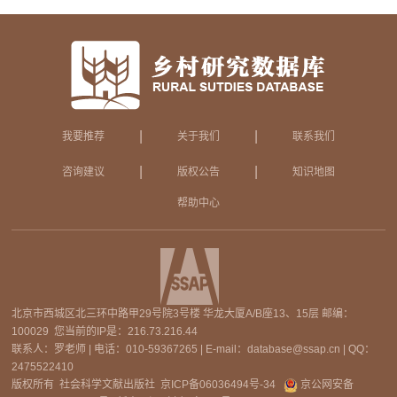
|
|
我要推荐
关于我们
联系我们
|
|
咨询建议
版权公告
知识地图
帮助中心
北京市西城区北三环中路甲29号院3号楼 华龙大厦A/B座13、15层 邮编：
100029 您当前的IP是：
216.73.216.44
联系人：罗老师 | 电话：010-59367265 | E-mail：database@ssap.cn | QQ：
2475522410
版权所有 社会科学文献出版社
京ICP备06036494号-34
京公网安备