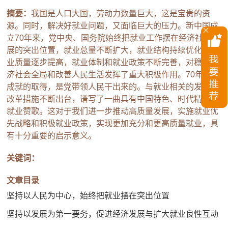
摘要：
我国是人口大国，劳动力数量巨大，这是宝贵的资
源。同时，解决好就业问题，又面临巨大的压力。新中国成
立70年来，党中央、国务院始终把就业工作摆在经济社会发
展的突出位置，就业总量不断扩大，就业结构持续优化，就
业质量逐步提高，就业体制和就业政策不断完善，对稳定经
济社会全局和改善人民生活发挥了重大积极作用。70年就业
成就的取得，是党带领人民干出来的。与就业相关的发展和
改革措施不断出台，谱写了一曲具有中国特色、时代精神的
就业赞歌。这对于我们进一步推动高质量发展，实施就业优
先战略和积极就业政策，实现更加充分和更高质量就业，具
有十分重要的启示意义。
关键词：
文章目录
坚持以人民为中心，始终把就业摆在突出位置
坚持以发展为第一要务，促进经济发展与扩大就业良性互动