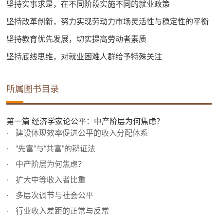
坚持实事求是，在不同阶段实施不同的就业政策
坚持改革创新，努力实现劳动力市场灵活性与稳定性的平衡
坚持教育优先发展，切实提高劳动者素质
坚持底线思维，对就业困难人群给予特殊关注
所属图书目录
第一篇 经济学家论公平：中产阶层为何焦虑？
建设体现效率促进公平的收入分配体系
“先富”与“共富”的辩证法
中产阶层为何焦虑？
扩大中等收入者比重
多层次调节与社会公平
行业收入差距的正常与反常