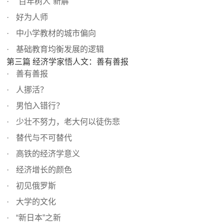
“百年树人”新解
好为人师
中小学教材的城市偏向
基础教育均衡发展的逻辑
第三篇 经济学家悟人文：善有善报
善有善报
人挪活？
男怕入错行？
少壮不努力，老大何以徒伤悲
替代与不可替代
高铁的经济学意义
经济增长的颜色
初见俄罗斯
大学的文化
“新日本”之新