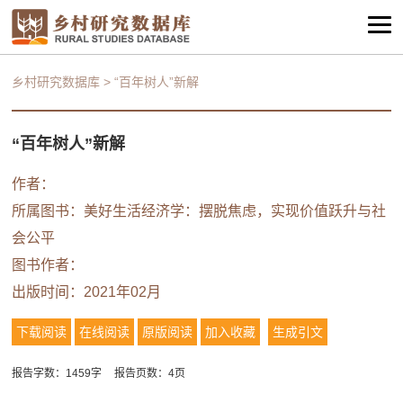
乡村研究数据库
>
“百年树人”新解
“百年树人”新解
作者：
所属图书：
美好生活经济学：摆脱焦虑，实现价值跃升与社
会公平
图书作者：
出版时间：2021年02月
下载阅读
在线阅读
原版阅读
加入收藏
生成引文
报告字数：1459字
报告页数：4页