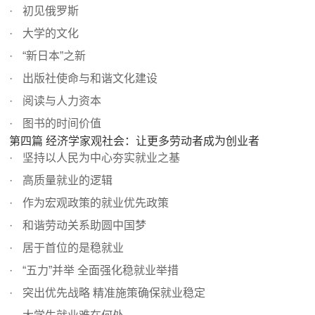
初见俄罗斯
大学的文化
“新日本”之新
出版社使命与和谐文化建设
阅读与人力资本
图书的时间价值
第四篇 经济学家观社会：让更多劳动者成为创业者
坚持以人民为中心夯实就业之基
高质量就业的逻辑
作为宏观政策的就业优先政策
和谐劳动关系助圆中国梦
居于首位的是稳就业
“五力”并举 全面强化稳就业举措
突出优先战略 精准施策确保就业稳定