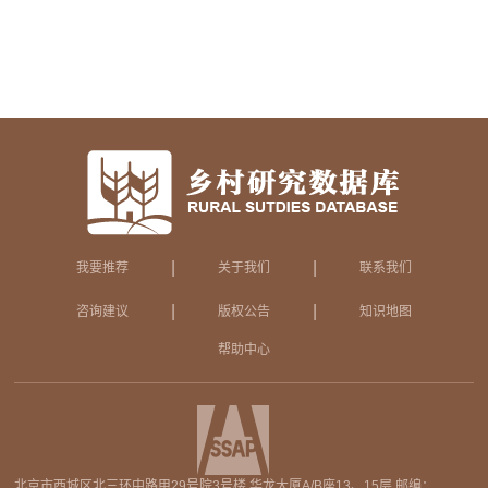
|
|
我要推荐
关于我们
联系我们
|
|
咨询建议
版权公告
知识地图
帮助中心
北京市西城区北三环中路甲29号院3号楼 华龙大厦A/B座13、15层 邮编：