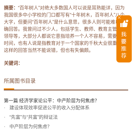
摘要：
“百年树人”对绝大多数国人可以说是耳熟能详，因为
我国很多中小学校的门口都写有“十年树木，百年树人”八个
大字，但要问“百年树人”是什么意思，很多人则可能难以准
确回答。我曾问过不少人，包括学生、教师、教育主管部门
领导等，大部分人都说它意指培养一个人不容易，需要很长
时间，也有人说是指教育对于一个国家的千秋大业很重要。
这样的回答当然不能说错，但也有失偏颇。
关键词：
所属图书目录
第一篇 经济学家论公平：中产阶层为何焦虑？
建设体现效率促进公平的收入分配体系
“先富”与“共富”的辩证法
中产阶层为何焦虑？