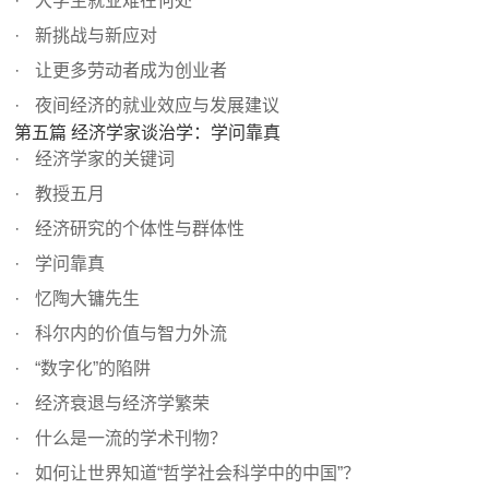
大学生就业难在何处
新挑战与新应对
让更多劳动者成为创业者
夜间经济的就业效应与发展建议
第五篇 经济学家谈治学：学问靠真
经济学家的关键词
教授五月
经济研究的个体性与群体性
学问靠真
忆陶大镛先生
科尔内的价值与智力外流
“数字化”的陷阱
经济衰退与经济学繁荣
什么是一流的学术刊物？
如何让世界知道“哲学社会科学中的中国”？