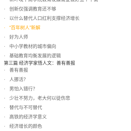
创新仅强调教育还不够
以什么替代人口红利支撑经济增长
“百年树人”新解
好为人师
中小学教材的城市偏向
基础教育均衡发展的逻辑
第三篇 经济学家悟人文：善有善报
善有善报
人挪活？
男怕入错行？
少壮不努力，老大何以徒伤悲
替代与不可替代
高铁的经济学意义
经济增长的颜色