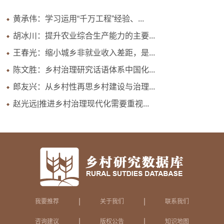
黄承伟：学习运用“千万工程”经验、...
胡冰川：提升农业综合生产能力的主要...
王春光：缩小城乡非就业收入差距，是...
陈文胜：乡村治理研究话语体系中国化...
郎友兴：从乡村性再思乡村建设与治理...
赵光远|推进乡村治理现代化需要重视...
|
|
我要推荐
关于我们
联系我们
|
|
咨询建议
版权公告
知识地图