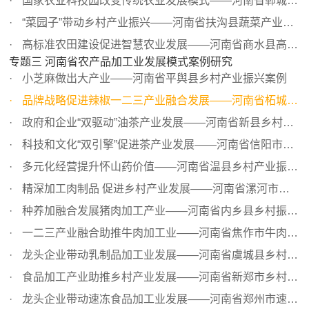
国家农业科技园改变传统农业发展模式——河南省郸城县产业...
“菜园子”带动乡村产业振兴——河南省扶沟县蔬菜产业振兴...
高标准农田建设促进智慧农业发展——河南省商水县高标准农...
专题三 河南省农产品加工业发展模式案例研究
小芝麻做出大产业——河南省平舆县乡村产业振兴案例
品牌战略促进辣椒一二三产业融合发展——河南省柘城县乡村...
政府和企业“双驱动”油茶产业发展——河南省新县乡村产业...
科技和文化“双引擎”促进茶产业发展——河南省信阳市乡村...
多元化经营提升怀山药价值——河南省温县乡村产业振兴案例
精深加工肉制品 促进乡村产业发展——河南省漯河市乡村产业...
种养加融合发展猪肉加工产业——河南省内乡县乡村振兴案例
一二三产业融合助推牛肉加工业——河南省焦作市牛肉加工产...
龙头企业带动乳制品加工业发展——河南省虞城县乡村产业振...
食品加工产业助推乡村产业发展——河南省新郑市乡村产业振...
龙头企业带动速冻食品加工业发展——河南省郑州市速冻食品...