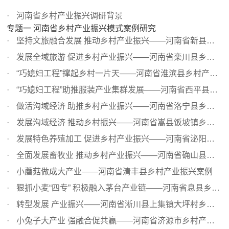
河南省乡村产业振兴调研背景
专题一 河南省乡村产业振兴模式案例研究
坚持文旅融合发展 推动乡村产业振兴——河南省新县乡村产业...
发展全域旅游 促进乡村产业振兴——河南省栾川县乡村产业振...
“巧媳妇工程”撑起乡村一片天——河南省淮滨县乡村产业振...
“巧媳妇工程”助推服装产业集群发展——河南省西平县乡村...
做活沟域经济 助推乡村产业振兴——河南省洛宁县乡村产业振...
发展沟域经济 推动乡村振兴——河南省嵩县饭坡镇乡村产业振...
发展特色养殖加工 促进乡村产业振兴——河南省泌阳县夏南牛...
全面发展畜牧业 推动乡村产业振兴——河南省确山县畜牧业发...
小蘑菇做成大产业——河南省清丰县乡村产业振兴案例
狠抓小麦“四专” 积极融入茅台产业链——河南省息县乡村产...
转型发展 产业振兴——河南省淅川县上集镇大坪村乡村产业转...
小兔子大产业 强融合促共赢——河南省济源市乡村产业振兴案例