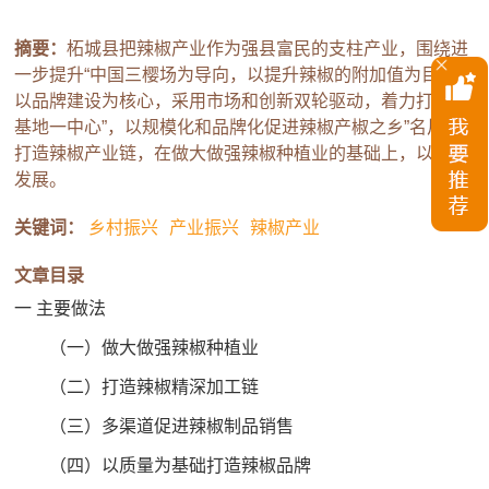
摘要：
柘城县把辣椒产业作为强县富民的支柱产业，围绕进
一步提升“中国三樱场为导向，以提升辣椒的附加值为目标，
以品牌建设为核心，采用市场和创新双轮驱动，着力打造“三
基地一中心”，以规模化和品牌化促进辣椒产椒之乡”名片和
打造辣椒产业链，在做大做强辣椒种植业的基础上，以市业
发展。
关键词：
乡村振兴
产业振兴
辣椒产业
文章目录
一 主要做法
（一）做大做强辣椒种植业
（二）打造辣椒精深加工链
（三）多渠道促进辣椒制品销售
（四）以质量为基础打造辣椒品牌