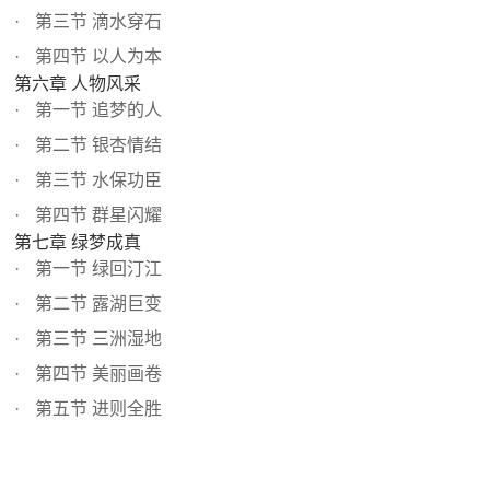
第三节 滴水穿石
第四节 以人为本
第六章 人物风采
第一节 追梦的人
第二节 银杏情结
第三节 水保功臣
第四节 群星闪耀
第七章 绿梦成真
第一节 绿回汀江
第二节 露湖巨变
第三节 三洲湿地
第四节 美丽画卷
第五节 进则全胜