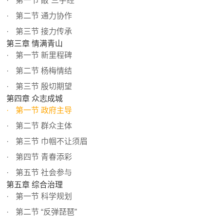
第一节 敲“三字经”
第二节 通力协作
第三节 接力传承
第三章 情满青山
第一节 新里程碑
第二节 杨梅情结
第三节 殷切期望
第四章 众志成城
第一节 政府主导
第二节 群众主体
第三节 巾帼不让须眉
第四节 青春添彩
第五节 社会参与
第五章 综合治理
第一节 科学规划
第二节 “反弹琵琶”