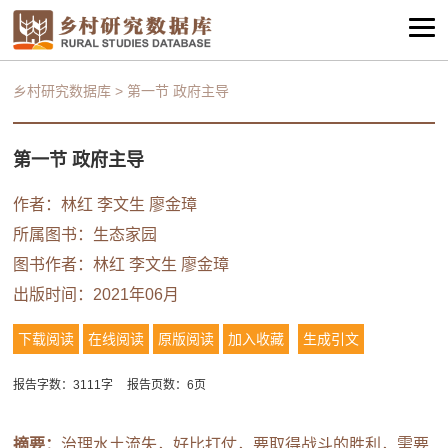
乡村研究数据库
>
第一节 政府主导
第一节 政府主导
作者：林红 李文生 廖金璋
所属图书：
生态家园
图书作者：林红 李文生 廖金璋
出版时间：2021年06月
下载阅读
在线阅读
原版阅读
加入收藏
生成引文
报告字数：3111字
报告页数：6页
摘要：
治理水土流失，好比打仗，要取得战斗的胜利，需要