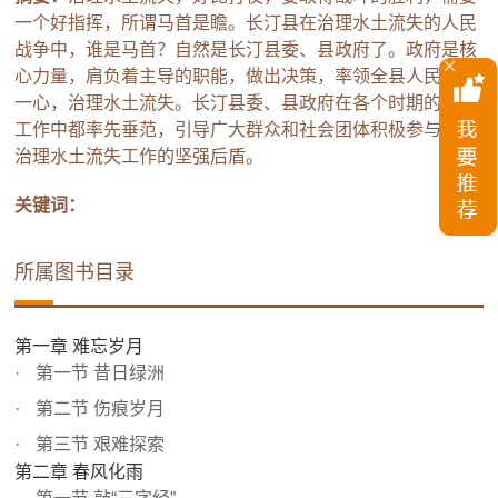
一个好指挥，所谓马首是瞻。长汀县在治理水土流失的人民
战争中，谁是马首？自然是长汀县委、县政府了。政府是核
心力量，肩负着主导的职能，做出决策，率领全县人民万众
一心，治理水土流失。长汀县委、县政府在各个时期的治理
工作中都率先垂范，引导广大群众和社会团体积极参与，做
治理水土流失工作的坚强后盾。
关键词：
所属图书目录
第一章 难忘岁月
第一节 昔日绿洲
第二节 伤痕岁月
第三节 艰难探索
第二章 春风化雨