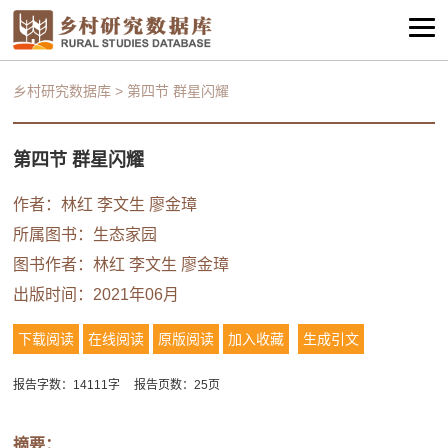
乡村研究数据库
>
第四节 群星闪耀
第四节 群星闪耀
作者：林红 李文生 廖金璋
所属图书：
生态家园
图书作者：林红 李文生 廖金璋
出版时间：2021年06月
下载阅读
在线阅读
原版阅读
加入收藏
生成引文
报告字数：14111字
报告页数：25页
摘要：