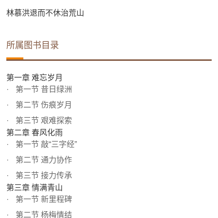
林慕洪退而不休治荒山
所属图书目录
第一章 难忘岁月
第一节 昔日绿洲
第二节 伤痕岁月
第三节 艰难探索
第二章 春风化雨
第一节 敲“三字经”
第二节 通力协作
第三节 接力传承
第三章 情满青山
第一节 新里程碑
第二节 杨梅情结