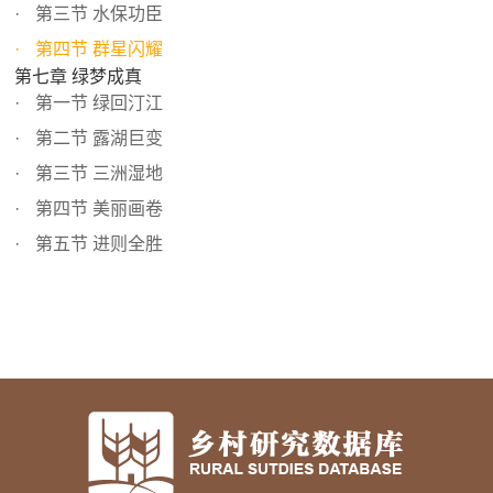
第三节 水保功臣
第四节 群星闪耀
第七章 绿梦成真
第一节 绿回汀江
第二节 露湖巨变
第三节 三洲湿地
第四节 美丽画卷
第五节 进则全胜