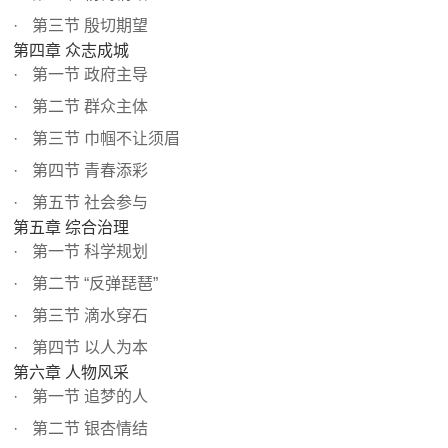
第三节 殷切期望
第四章 众志成城
第一节 政府主导
第二节 群众主体
第三节 巾帼不让须眉
第四节 青春添彩
第五节 社会参与
第五章 综合治理
第一节 科学规划
第二节 “反弹琵琶”
第三节 滴水穿石
第四节 以人为本
第六章 人物风采
第一节 追梦的人
第二节 银杏情结