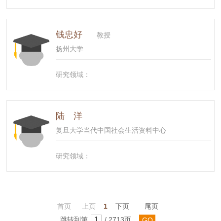
钱忠好
教授
扬州大学
研究领域：
陆 洋
复旦大学当代中国社会生活资料中心
研究领域：
首页
上页
1
下页
尾页
跳转到第
/ 2713页
GO