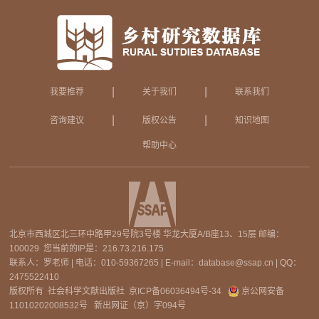
|
|
我要推荐
关于我们
联系我们
|
|
咨询建议
版权公告
知识地图
帮助中心
北京市西城区北三环中路甲29号院3号楼 华龙大厦A/B座13、15层 邮编：
100029 您当前的IP是：
216.73.216.175
联系人：罗老师 | 电话：010-59367265 | E-mail：database@ssap.cn | QQ：
2475522410
版权所有 社会科学文献出版社
京ICP备06036494号-34
京公网安备
11010202008532号
新出网证（京）字094号